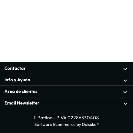
Contactar
Info y Ayuda
Área de clientes
Email Newsletter
Il Pattino - PIVA 02286330408
Software Ecommerce
by Daisuke®