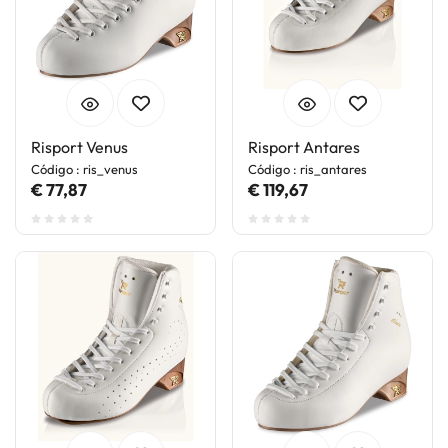
Risport Venus
Risport Antares
Código : ris_venus
Código : ris_antares
€ 77,87
€ 119,67