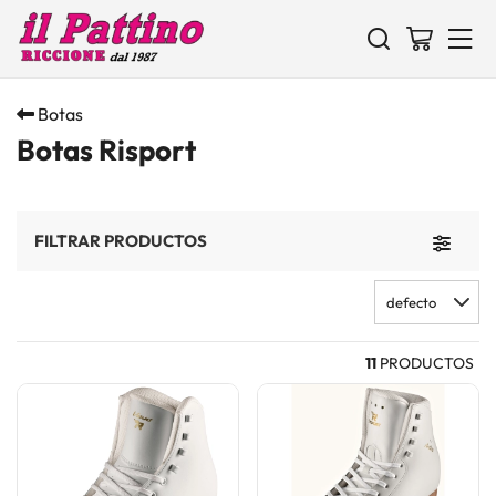
Botas
Botas Risport
FILTRAR PRODUCTOS
Toggle 
defecto
11
PRODUCTOS