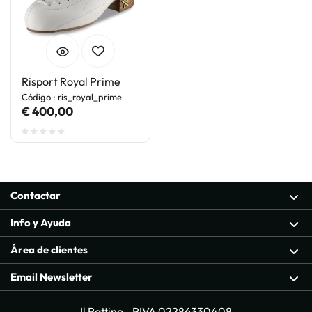
Risport Royal Prime
Código : ris_royal_prime
€ 400,00
Contactar
Info y Ayuda
Área de clientes
Email Newsletter
Il Pattino - PIVA 02286330408