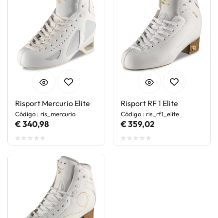
Risport Mercurio Elite
Risport RF 1 Elite
Código : ris_mercurio
Código : ris_rf1_elite
€ 340,98
€ 359,02