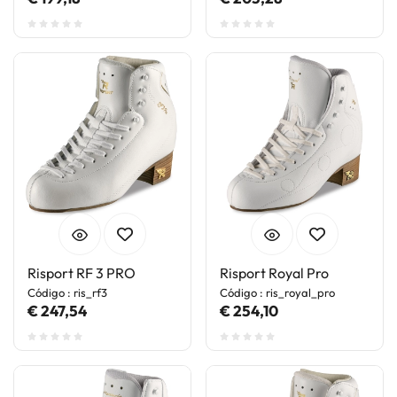
Risport RF 3 PRO
Risport Royal Pro
Código : ris_rf3
Código : ris_royal_pro
€ 247,54
€ 254,10