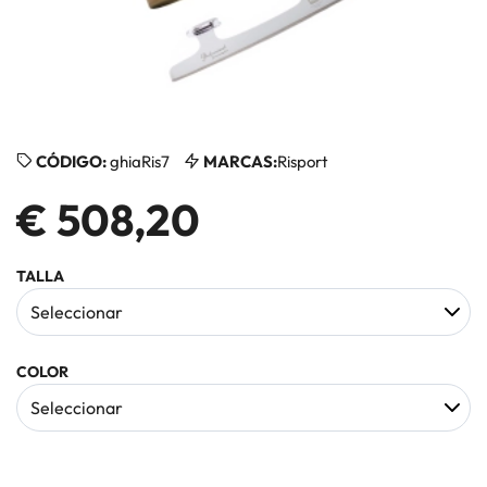
CÓDIGO:
ghiaRis7
MARCAS:
Risport
€ 508,20
TALLA
COLOR