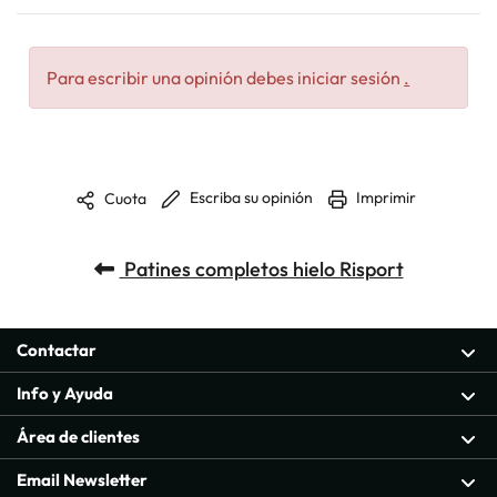
Para escribir una opinión debes iniciar sesión
.
Escriba su opinión
Imprimir
Cuota
Patines completos hielo Risport
Contactar
Info y Ayuda
Área de clientes
Email Newsletter